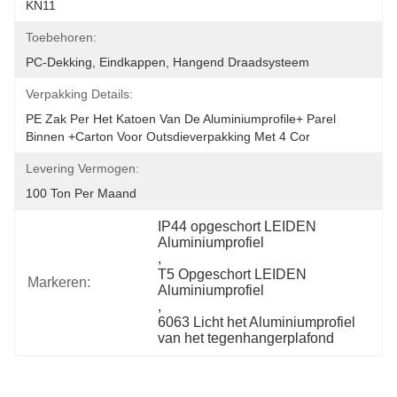
KN11
Toebehoren:
PC-Dekking, Eindkappen, Hangend Draadsysteem
Verpakking Details:
PE Zak Per Het Katoen Van De Aluminiumprofile+ Parel 
Binnen +carton Voor Outsdieverpakking Met 4 Cor
Levering Vermogen:
100 Ton Per Maand
IP44 opgeschort LEIDEN 
Aluminiumprofiel
, 
T5 Opgeschort LEIDEN 
Markeren:
Aluminiumprofiel
, 
6063 Licht het Aluminiumprofiel 
van het tegenhangerplafond