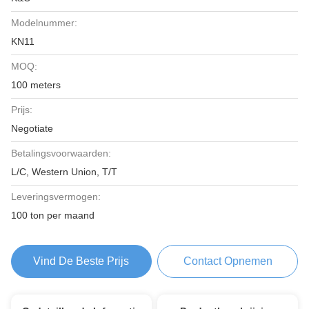
Modelnummer:
KN11
MOQ:
100 meters
Prijs:
Negotiate
Betalingsvoorwaarden:
L/C, Western Union, T/T
Leveringsvermogen:
100 ton per maand
Vind De Beste Prijs
Contact Opnemen