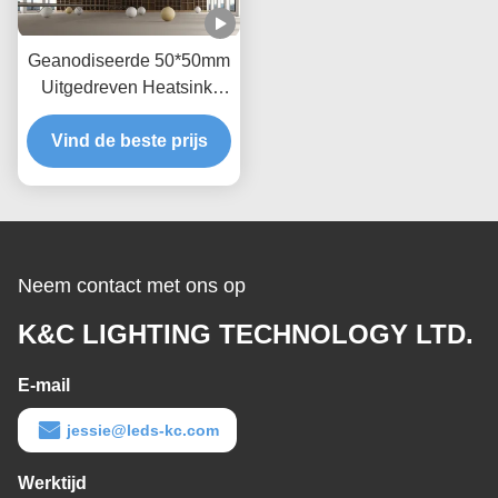
Geanodiseerde 50*50mm
Uitgedreven Heatsink-
Profielen voor LEIDEN
Vind de beste prijs
Hoofdlicht
Neem contact met ons op
K&C LIGHTING TECHNOLOGY LTD.
E-mail
jessie@leds-kc.com
Werktijd