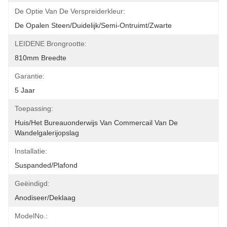
De Optie Van De Verspreiderkleur:
De Opalen Steen/Duidelijk/semi-Ontruimt/Zwarte
LEIDENE Brongrootte:
810mm Breedte
Garantie:
5 Jaar
Toepassing:
Huis/het Bureauonderwijs Van Commercail Van De 
Wandelgalerijopslag
Installatie:
Suspanded/Plafond
Geëindigd:
Anodiseer/deklaag
ModelNo.: