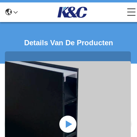
Details Van De Producten