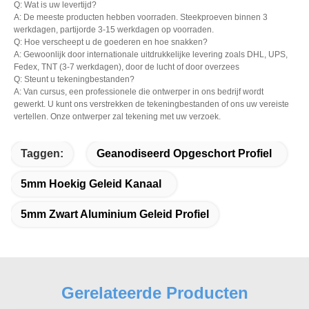
Q: Wat is uw levertijd?
A: De meeste producten hebben voorraden. Steekproeven binnen 3
werkdagen, partijorde 3-15 werkdagen op voorraden.
Q: Hoe verscheept u de goederen en hoe snakken?
A: Gewoonlijk door internationale uitdrukkelijke levering zoals DHL, UPS,
Fedex, TNT (3-7 werkdagen), door de lucht of door overzees
Q: Steunt u tekeningbestanden?
A: Van cursus, een professionele die ontwerper in ons bedrijf wordt
gewerkt. U kunt ons verstrekken de tekeningbestanden of ons uw vereiste
vertellen. Onze ontwerper zal tekening met uw verzoek.
Taggen:
Geanodiseerd Opgeschort Profiel
5mm Hoekig Geleid Kanaal
5mm Zwart Aluminium Geleid Profiel
Gerelateerde Producten