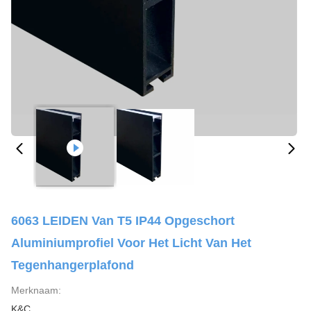
6063 LEIDEN Van T5 IP44 Opgeschort
Aluminiumprofiel Voor Het Licht Van Het
Tegenhangerplafond
Merknaam:
K&C