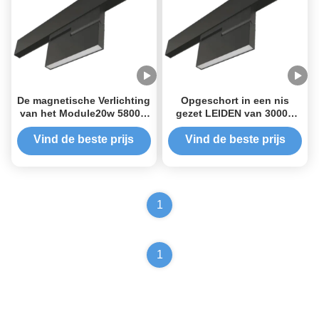
De magnetische Verlichting
Opgeschort in een nis
van het Module20w 5800K
gezet LEIDEN van 3000K
Luchtspoor
20W DC24V Magnetisch
Spoorlicht
Vind de beste prijs
Vind de beste prijs
1
1