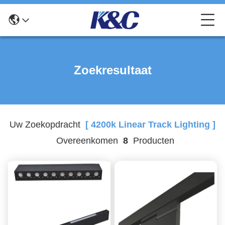
Zoekresultaat
Uw Zoekopdracht
[ 4200k Linear Track Lighting ]
Overeenkomen
8
Producten