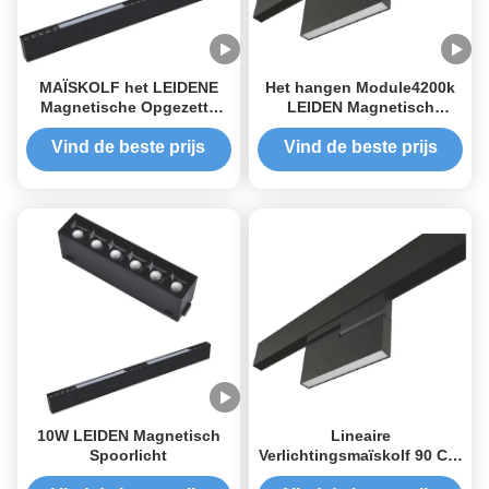
MAÏSKOLF het LEIDENE
Het hangen Module4200k
Magnetische Opgezette
LEIDEN Magnetisch
Spoorverlichting van
Spoorlicht
4200K Plafond
Vind de beste prijs
Vind de beste prijs
10W LEIDEN Magnetisch
Lineaire
Spoorlicht
Verlichtingsmaïskolf 90 CRI
LEIDEN Magnetisch